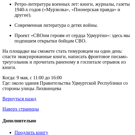
Ретро-литература военных лет: книги, журналы, газеты
1940-х годов («Мурзилка», «Пионерская правда» и
другие).
Современная литература о детях войны.
Проект «СВОим героям от сердца Удмуртии»: здесь мы
подпишем открытки бойцам СВО.
На площадке вы сможете стать тимуровцем на один день:
спасти эвакуированные книги, написать фронтовое письмо-
треугольник и прочитать раненому в госпитале отрывок из
книги.
Когда: 9 мая, с 11:00 до 16:00
Где: около здания Правительства Удмуртской Республики со
стороны улицы Лихвинцева
Вернуться назад
Наверх страницы
Дополнительно
Продлить книгу