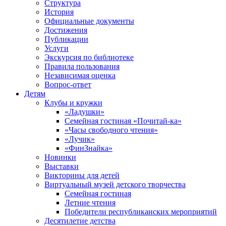
Структура
История
Официальные документы
Достижения
Публикации
Услуги
Экскурсия по библиотеке
Правила пользования
Независимая оценка
Вопрос-ответ
Детям
Клубы и кружки
«Ладушки»
Семейная гостиная «Почитай-ка»
«Часы свободного чтения»
«Лучик»
«ФинЗнайка»
Новинки
Выставки
Викторины для детей
Виртуальный музей детского творчества
Семейная гостиная
Летние чтения
Победители республиканских мероприятий
Десятилетие детства