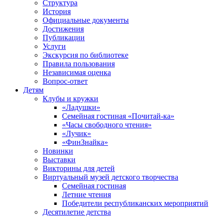
Структура
История
Официальные документы
Достижения
Публикации
Услуги
Экскурсия по библиотеке
Правила пользования
Независимая оценка
Вопрос-ответ
Детям
Клубы и кружки
«Ладушки»
Семейная гостиная «Почитай-ка»
«Часы свободного чтения»
«Лучик»
«ФинЗнайка»
Новинки
Выставки
Викторины для детей
Виртуальный музей детского творчества
Семейная гостиная
Летние чтения
Победители республиканских мероприятий
Десятилетие детства