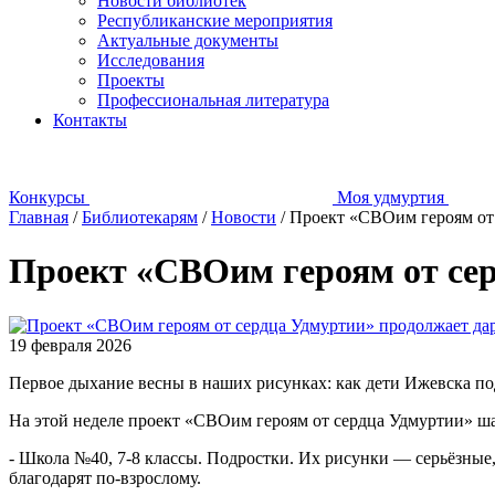
Новости библиотек
Республиканские мероприятия
Актуальные документы
Исследования
Проекты
Профессиональная литература
Контакты
Конкурсы
Моя удмуртия
Главная
/
Библиотекарям
/
Новости
/
Проект «СВОим героям от 
Проект «СВОим героям от сер
19 февраля 2026
Первое дыхание весны в наших рисунках: как дети Ижевска п
На этой неделе проект «СВОим героям от сердца Удмуртии» ша
- Школа №40, 7-8 классы. Подростки. Их рисунки — серьёзны
благодарят по-взрослому.