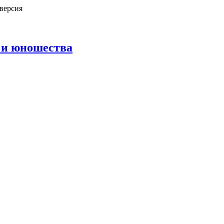
версия
 и юношества