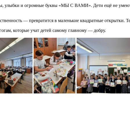
веты, улыбки и огромные буквы «МЫ С ВАМИ». Дети ещё не умеют
дственность — превратится в маленькие квадратные открытки. Те,
огам, которые учат детей самому главному — добру.