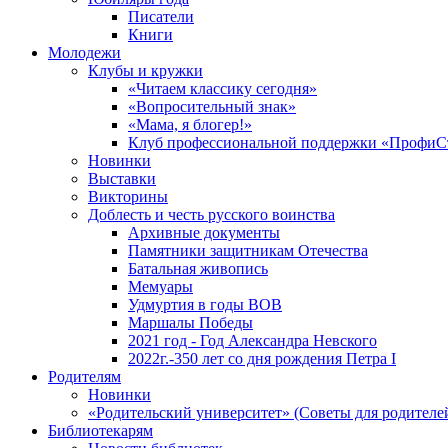
Писатели
Книги
Молодежи
Клубы и кружки
«Читаем классику сегодня»
«Вопросительный знак»
«Мама, я блогер!»
Клуб профессиональной поддержки «ПрофиС
Новинки
Выставки
Викторины
Доблесть и честь русского воинства
Архивные документы
Памятники защитникам Отечества
Батальная живопись
Мемуары
Удмуртия в годы ВОВ
Маршалы Победы
2021 год - Год Александра Невского
2022г.-350 лет со дня рождения Петра I
Родителям
Новинки
«Родительский университет» (Советы для родителе
Библиотекарям