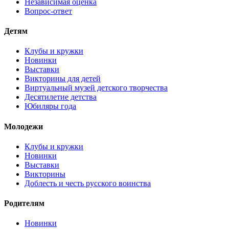
Независимая оценка
Вопрос-ответ
Детям
Клубы и кружки
Новинки
Выставки
Викторины для детей
Виртуальный музей детского творчества
Десятилетие детства
Юбиляры года
Молодежи
Клубы и кружки
Новинки
Выставки
Викторины
Доблесть и честь русского воинства
Родителям
Новинки