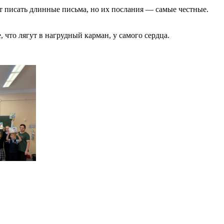
 писать длинные письма, но их послания — самые честные.
 что лягут в нагрудный карман, у самого сердца.