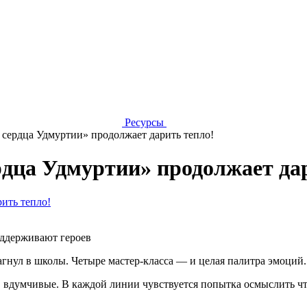
Ресурсы
сердца Удмуртии» продолжает дарить тепло!
дца Удмуртии» продолжает дар
оддерживают героев
гнул в школы. Четыре мастер-класса — и целая палитра эмоций.
е, вдумчивые. В каждой линии чувствуется попытка осмыслить 