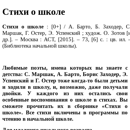
Стихи о школе
Стихи о школе
: [0+] / А. Барто, Б. Заходер, С
Маршак, Г. Остер, Э. Успенский ; худож. О. Зотов [
др.]. – Москва : АСТ, [2015]. – 73, [6] с. : цв. ил. 
(Библиотека начальной школы).
Любимые поэты, имена которых вы знаете с
детства: С. Маршак, А. Барто, Борис Заходер, Э.
Успенский и Г. Остер тоже когда-то были детьми
и ходили в школу, и, возможно, даже получали
двойки. У каждого из них остались свои
особенные воспоминания о школе в стихах. Вы
сможете прочитать их в сборнике «Стихи о
школе». Все стихи включены в программы по
чтению в начальной школе.
Для младшего школьного возраста.