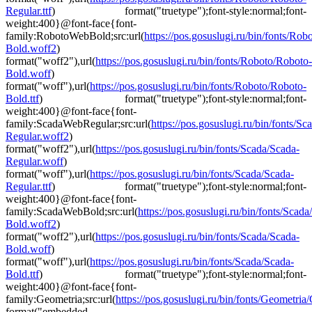
Regular.ttf
) format("truetype");font-style:normal;font-
weight:400}@font-face{font-
family:RobotoWebBold;src:url(
https://pos.gosuslugi.ru/bin/fonts/Ro
Bold.woff2
)
format("woff2"),url(
https://pos.gosuslugi.ru/bin/fonts/Roboto/Roboto-
Bold.woff
)
format("woff"),url(
https://pos.gosuslugi.ru/bin/fonts/Roboto/Roboto-
Bold.ttf
) format("truetype");font-style:normal;font-
weight:400}@font-face{font-
family:ScadaWebRegular;src:url(
https://pos.gosuslugi.ru/bin/fonts/Sc
Regular.woff2
)
format("woff2"),url(
https://pos.gosuslugi.ru/bin/fonts/Scada/Scada-
Regular.woff
)
format("woff"),url(
https://pos.gosuslugi.ru/bin/fonts/Scada/Scada-
Regular.ttf
) format("truetype");font-style:normal;font-
weight:400}@font-face{font-
family:ScadaWebBold;src:url(
https://pos.gosuslugi.ru/bin/fonts/Scada
Bold.woff2
)
format("woff2"),url(
https://pos.gosuslugi.ru/bin/fonts/Scada/Scada-
Bold.woff
)
format("woff"),url(
https://pos.gosuslugi.ru/bin/fonts/Scada/Scada-
Bold.ttf
) format("truetype");font-style:normal;font-
weight:400}@font-face{font-
family:Geometria;src:url(
https://pos.gosuslugi.ru/bin/fonts/Geometria/G
format("embedded-