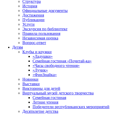
Структура
История
Официальные документы
Достижения
Публикации
Услуги
Экскурсия по библиотеке
Правила пользования
Независимая оценка
Вопрос-ответ
Детям
Клубы и кружки
«Ладушки»
Семейная гостиная «Почитай-ка»
«Часы свободного чтения»
«Лучик»
«ФинЗнайка»
Новинки
Выставки
Викторины для детей
Виртуальный музей детского творчества
Семейная гостиная
Летние чтения
Победители республиканских мероприятий
Десятилетие детства