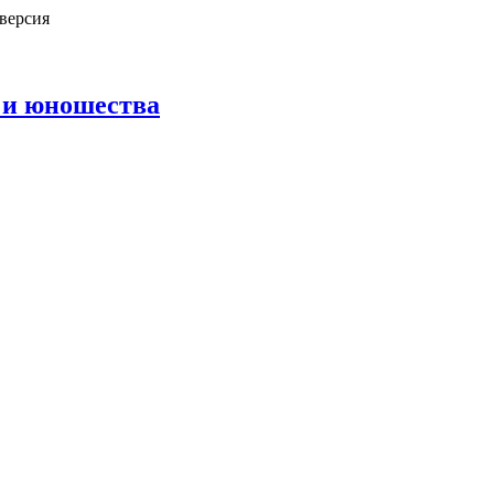
версия
 и юношества