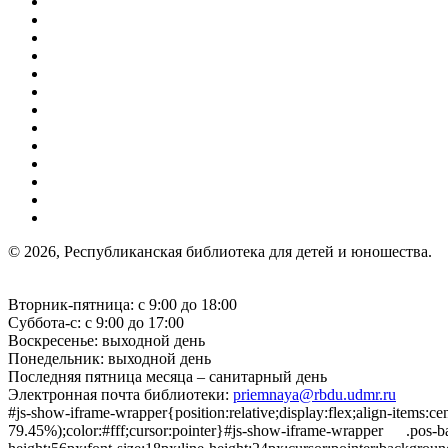
© 2026, Республиканская библиотека для детей и юношества.
Вторник-пятница: с 9:00 до 18:00
Суббота-с: с 9:00 до 17:00
Воскресенье: выходной день
Понедельник: выходной день
Последняя пятница месяца – санитарный день
Электронная почта библиотеки:
priemnaya@rbdu.udmr.ru
#js-show-iframe-wrapper{position:relative;display:flex;align-item
79.45%);color:#fff;cursor:pointer}#js-show-iframe-wrapper .pos