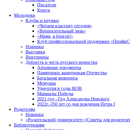
Писатели
Книги
Молодежи
Клубы и кружки
«Читаем классику сегодня»
«Вопросительный знак»
«Мама, я блогер!»
Клуб профессиональной поддержки «ПрофиС
Новинки
Выставки
Викторины
Доблесть и честь русского воинства
Архивные документы
Памятники защитникам Отечества
Батальная живопись
Мемуары
Удмуртия в годы ВОВ
Маршалы Победы
2021 год - Год Александра Невского
2022г.-350 лет со дня рождения Петра I
Родителям
Новинки
«Родительский университет» (Советы для родителе
Библиотекарям