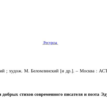
Ресурсы
кий ; худож. М. Беломлинский [и др.]. – Москва : АСТ,
 добрых стихов современного писателя и поэта Эду