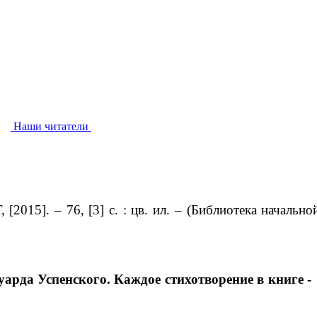
Наши читатели
 [2015]. – 76, [3] с. : цв. ил. – (Библиотека начально
арда Успенского. Каждое стихотворение в книге -