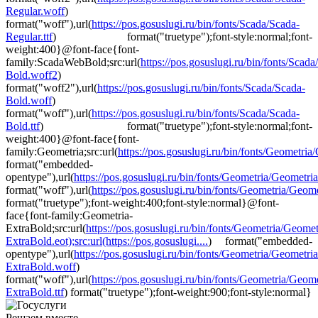
Regular.woff
)
format("woff"),url(
https://pos.gosuslugi.ru/bin/fonts/Scada/Scada-
Regular.ttf
) format("truetype");font-style:normal;font-
weight:400}@font-face{font-
family:ScadaWebBold;src:url(
https://pos.gosuslugi.ru/bin/fonts/Scada
Bold.woff2
)
format("woff2"),url(
https://pos.gosuslugi.ru/bin/fonts/Scada/Scada-
Bold.woff
)
format("woff"),url(
https://pos.gosuslugi.ru/bin/fonts/Scada/Scada-
Bold.ttf
) format("truetype");font-style:normal;font-
weight:400}@font-face{font-
family:Geometria;src:url(
https://pos.gosuslugi.ru/bin/fonts/Geometria/G
format("embedded-
opentype"),url(
https://pos.gosuslugi.ru/bin/fonts/Geometria/Geometri
format("woff"),url(
https://pos.gosuslugi.ru/bin/fonts/Geometria/Geomet
format("truetype");font-weight:400;font-style:normal}@font-
face{font-family:Geometria-
ExtraBold;src:url(
https://pos.gosuslugi.ru/bin/fonts/Geometria/Geomet
ExtraBold.eot);src:url(https://pos.gosuslugi....
) format("embedded-
opentype"),url(
https://pos.gosuslugi.ru/bin/fonts/Geometria/Geometria
ExtraBold.woff
)
format("woff"),url(
https://pos.gosuslugi.ru/bin/fonts/Geometria/Geome
ExtraBold.ttf
) format("truetype");font-weight:900;font-style:normal}
Решаем вместе