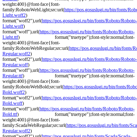
weight:400}@font-face{font-
family:RobotoWebLight;src:url(
https://pos.gosuslugi.ru/bin/fonts/Ro
Light.woff2
)
format("woff2"),url(
https://pos.gosuslugi.ru/bin/fonts/Roboto/Roboto-
Light.woff
)
format("woff"),url(
https://pos.gosuslugi.ru/bin/fonts/Roboto/Roboto-
Light.ttf
) format("truetype");font-style:normal;font-
weight:400}@font-face{font-
family:RobotoWebRegular;src:url(
https://pos.gosuslugi.ru/bin/fonts
Regular.woff2
)
format("woff2"),url(
https://pos.gosuslugi.ru/bin/fonts/Roboto/Roboto-
Regular.woff
)
format("woff"),url(
https://pos.gosuslugi.ru/bin/fonts/Roboto/Roboto-
Regular.ttf
) format("truetype");font-style:normal;font-
weight:400}@font-face{font-
family:RobotoWebBold;src:url(
https://pos.gosuslugi.ru/bin/fonts/Ro
Bold.woff2
)
format("woff2"),url(
https://pos.gosuslugi.ru/bin/fonts/Roboto/Roboto-
Bold.woff
)
format("woff"),url(
https://pos.gosuslugi.ru/bin/fonts/Roboto/Roboto-
Bold.ttf
) format("truetype");font-style:normal;font-
weight:400}@font-face{font-
family:ScadaWebRegular;src:url(
https://pos.gosuslugi.ru/bin/fonts/Sc
Regular.woff2
)
format("woff2"),url(
https://pos.gosuslugi.ru/bin/fonts/Scada/Scada-