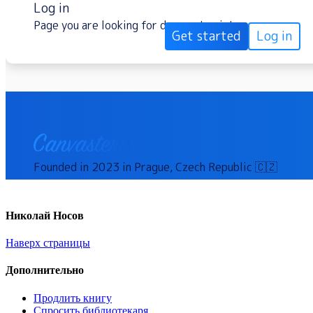
Николай Носов
Наверх страницы
Дополнительно
Продлить книгу
Спросить библиотекаря