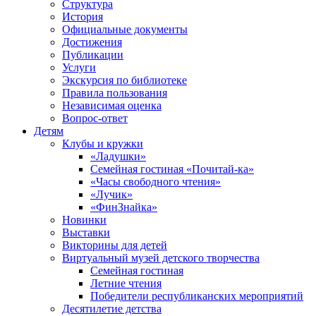
Структура
История
Официальные документы
Достижения
Публикации
Услуги
Экскурсия по библиотеке
Правила пользования
Независимая оценка
Вопрос-ответ
Детям
Клубы и кружки
«Ладушки»
Семейная гостиная «Почитай-ка»
«Часы свободного чтения»
«Лучик»
«ФинЗнайка»
Новинки
Выставки
Викторины для детей
Виртуальный музей детского творчества
Семейная гостиная
Летние чтения
Победители республиканских мероприятий
Десятилетие детства