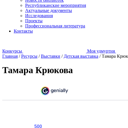
Новости библиотек
Республиканские мероприятия
Актуальные документы
Исследования
Проекты
Профессиональная литература
Контакты
Конкурсы
Моя удмуртия
Главная
/
Ресурсы
/
Выставки
/
Детская выставка
/
Тамара Крюк
Тамара Крюкова