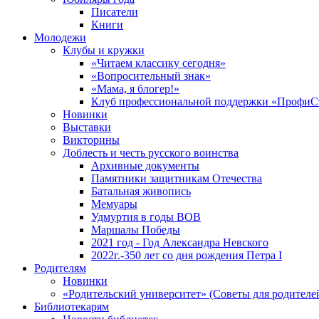
Писатели
Книги
Молодежи
Клубы и кружки
«Читаем классику сегодня»
«Вопросительный знак»
«Мама, я блогер!»
Клуб профессиональной поддержки «ПрофиС
Новинки
Выставки
Викторины
Доблесть и честь русского воинства
Архивные документы
Памятники защитникам Отечества
Батальная живопись
Мемуары
Удмуртия в годы ВОВ
Маршалы Победы
2021 год - Год Александра Невского
2022г.-350 лет со дня рождения Петра I
Родителям
Новинки
«Родительский университет» (Советы для родителе
Библиотекарям