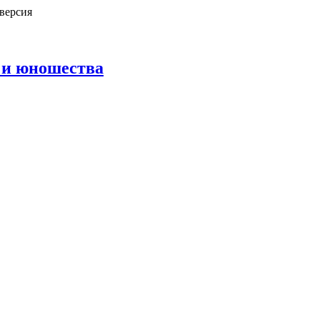
версия
 и юношества