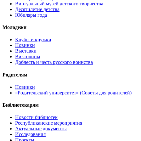
Виртуальный музей детского творчества
Десятилетие детства
Юбиляры года
Молодежи
Клубы и кружки
Новинки
Выставки
Викторины
Доблесть и честь русского воинства
Родителям
Новинки
«Родительский университет» (Советы для родителей)
Библиотекарям
Новости библиотек
Республиканские мероприятия
Актуальные документы
Исследования
Проекты