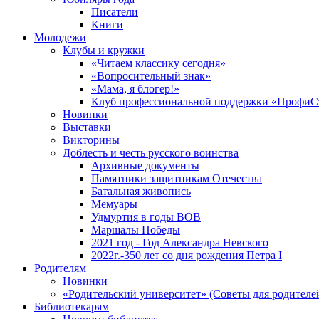
Писатели
Книги
Молодежи
Клубы и кружки
«Читаем классику сегодня»
«Вопросительный знак»
«Мама, я блогер!»
Клуб профессиональной поддержки «ПрофиС
Новинки
Выставки
Викторины
Доблесть и честь русского воинства
Архивные документы
Памятники защитникам Отечества
Батальная живопись
Мемуары
Удмуртия в годы ВОВ
Маршалы Победы
2021 год - Год Александра Невского
2022г.-350 лет со дня рождения Петра I
Родителям
Новинки
«Родительский университет» (Советы для родителе
Библиотекарям