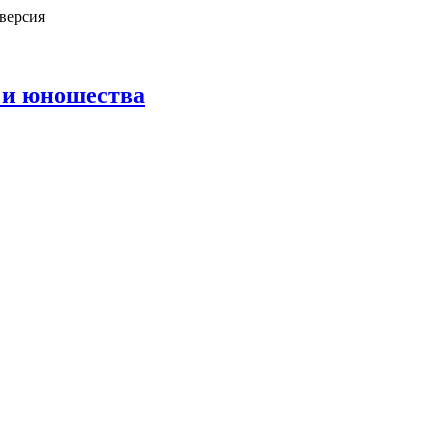
версия
 и юношества