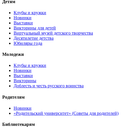
Детям
Клубы и кружки
Новинки
Выставки
Викторины для детей
Виртуальный музей детского творчества
Десятилетие детства
Юбиляры года
Молодежи
Клубы и кружки
Новинки
Выставки
Викторины
Доблесть и честь русского воинства
Родителям
Новинки
«Родительский университет» (Советы для родителей)
Библиотекарям