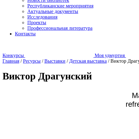
Новости библиотек
Республиканские мероприятия
Актуальные документы
Исследования
Проекты
Профессиональная литература
Контакты
Конкурсы
Моя удмуртия
Главная
/
Ресурсы
/
Выставки
/
Детская выставка
/
Виктор Драг
Виктор Драгунский