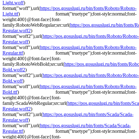
Light.woff
)
format("woff"),url(
https://pos.gosuslugi.ru/bin/fonts/Roboto/Roboto-
Light.ttf
) format("truetype");font-style:normal;font-
weight:400}@font-face{font-
family:RobotoWebRegular;src:url(
https://pos.gosuslugi.ru/bin/fonts
Regular.woff2
)
format("woff2"),url(
https://pos.gosuslugi.ru/bin/fonts/Roboto/Roboto-
Regular.woff
)
format("woff"),url(
https://pos.gosuslugi.ru/bin/fonts/Roboto/Roboto-
Regular.ttf
) format("truetype");font-style:normal;font-
weight:400}@font-face{font-
family:RobotoWebBold;src:url(
https://pos.gosuslugi.ru/bin/fonts/Ro
Bold.woff2
)
format("woff2"),url(
https://pos.gosuslugi.ru/bin/fonts/Roboto/Roboto-
Bold.woff
)
format("woff"),url(
https://pos.gosuslugi.ru/bin/fonts/Roboto/Roboto-
Bold.ttf
) format("truetype");font-style:normal;font-
weight:400}@font-face{font-
family:ScadaWebRegular;src:url(
https://pos.gosuslugi.ru/bin/fonts/Sc
Regular.woff2
)
format("woff2"),url(
https://pos.gosuslugi.ru/bin/fonts/Scada/Scada-
Regular.woff
)
format("woff"),url(
https://pos.gosuslugi.ru/bin/fonts/Scada/Scada-
Regular.ttf
) format("truetype");font-style:normal;font-
weight:400}@font-face{font-