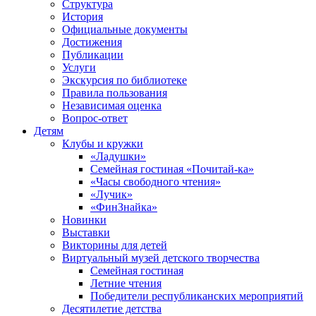
Структура
История
Официальные документы
Достижения
Публикации
Услуги
Экскурсия по библиотеке
Правила пользования
Независимая оценка
Вопрос-ответ
Детям
Клубы и кружки
«Ладушки»
Семейная гостиная «Почитай-ка»
«Часы свободного чтения»
«Лучик»
«ФинЗнайка»
Новинки
Выставки
Викторины для детей
Виртуальный музей детского творчества
Семейная гостиная
Летние чтения
Победители республиканских мероприятий
Десятилетие детства