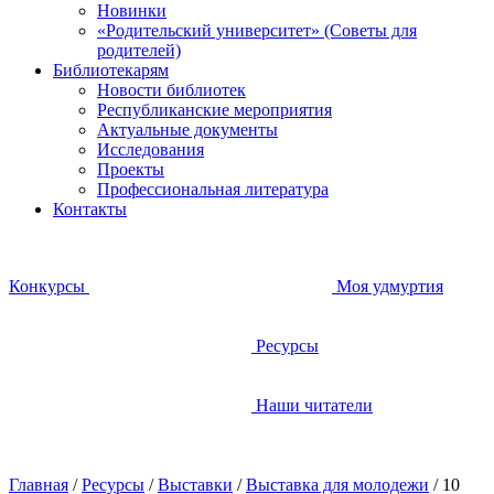
Новинки
«Родительский университет» (Советы для
родителей)
Библиотекарям
Новости библиотек
Республиканские мероприятия
Актуальные документы
Исследования
Проекты
Профессиональная литература
Контакты
Конкурсы
Моя удмуртия
Ресурсы
Наши читатели
Главная
/
Ресурсы
/
Выставки
/
Выставка для молодежи
/
10