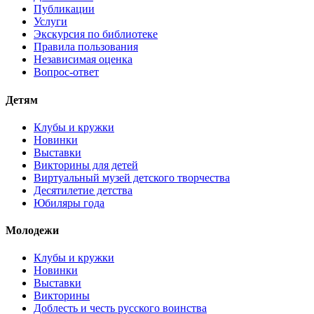
Публикации
Услуги
Экскурсия по библиотеке
Правила пользования
Независимая оценка
Вопрос-ответ
Детям
Клубы и кружки
Новинки
Выставки
Викторины для детей
Виртуальный музей детского творчества
Десятилетие детства
Юбиляры года
Молодежи
Клубы и кружки
Новинки
Выставки
Викторины
Доблесть и честь русского воинства