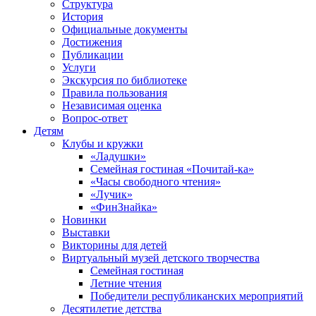
Структура
История
Официальные документы
Достижения
Публикации
Услуги
Экскурсия по библиотеке
Правила пользования
Независимая оценка
Вопрос-ответ
Детям
Клубы и кружки
«Ладушки»
Семейная гостиная «Почитай-ка»
«Часы свободного чтения»
«Лучик»
«ФинЗнайка»
Новинки
Выставки
Викторины для детей
Виртуальный музей детского творчества
Семейная гостиная
Летние чтения
Победители республиканских мероприятий
Десятилетие детства