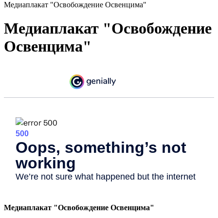
Медиаплакат "Освобождение Освенцима"
Медиаплакат "Освобождение
Освенцима"
Медиаплакат "Освобождение Освенцима"