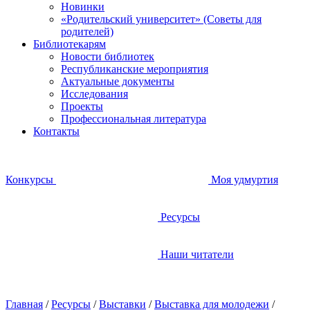
Новинки
«Родительский университет» (Советы для
родителей)
Библиотекарям
Новости библиотек
Республиканские мероприятия
Актуальные документы
Исследования
Проекты
Профессиональная литература
Контакты
Конкурсы
Моя удмуртия
Ресурсы
Наши читатели
Главная
/
Ресурсы
/
Выставки
/
Выставка для молодежи
/