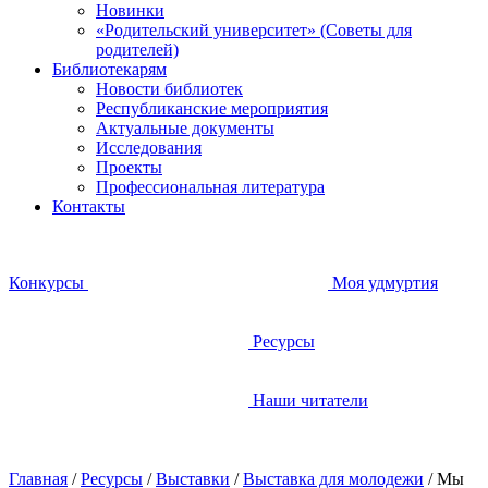
Новинки
«Родительский университет» (Советы для
родителей)
Библиотекарям
Новости библиотек
Республиканские мероприятия
Актуальные документы
Исследования
Проекты
Профессиональная литература
Контакты
Конкурсы
Моя удмуртия
Ресурсы
Наши читатели
Главная
/
Ресурсы
/
Выставки
/
Выставка для молодежи
/
Мы