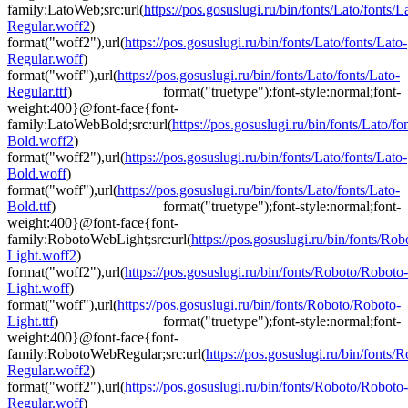
family:LatoWeb;src:url(
https://pos.gosuslugi.ru/bin/fonts/Lato/fonts/L
Regular.woff2
)
format("woff2"),url(
https://pos.gosuslugi.ru/bin/fonts/Lato/fonts/Lato-
Regular.woff
)
format("woff"),url(
https://pos.gosuslugi.ru/bin/fonts/Lato/fonts/Lato-
Regular.ttf
) format("truetype");font-style:normal;font-
weight:400}@font-face{font-
family:LatoWebBold;src:url(
https://pos.gosuslugi.ru/bin/fonts/Lato/fo
Bold.woff2
)
format("woff2"),url(
https://pos.gosuslugi.ru/bin/fonts/Lato/fonts/Lato-
Bold.woff
)
format("woff"),url(
https://pos.gosuslugi.ru/bin/fonts/Lato/fonts/Lato-
Bold.ttf
) format("truetype");font-style:normal;font-
weight:400}@font-face{font-
family:RobotoWebLight;src:url(
https://pos.gosuslugi.ru/bin/fonts/Ro
Light.woff2
)
format("woff2"),url(
https://pos.gosuslugi.ru/bin/fonts/Roboto/Roboto-
Light.woff
)
format("woff"),url(
https://pos.gosuslugi.ru/bin/fonts/Roboto/Roboto-
Light.ttf
) format("truetype");font-style:normal;font-
weight:400}@font-face{font-
family:RobotoWebRegular;src:url(
https://pos.gosuslugi.ru/bin/fonts
Regular.woff2
)
format("woff2"),url(
https://pos.gosuslugi.ru/bin/fonts/Roboto/Roboto-
Regular.woff
)