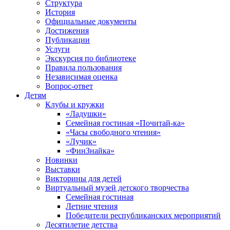
Структура
История
Официальные документы
Достижения
Публикации
Услуги
Экскурсия по библиотеке
Правила пользования
Независимая оценка
Вопрос-ответ
Детям
Клубы и кружки
«Ладушки»
Семейная гостиная «Почитай-ка»
«Часы свободного чтения»
«Лучик»
«ФинЗнайка»
Новинки
Выставки
Викторины для детей
Виртуальный музей детского творчества
Семейная гостиная
Летние чтения
Победители республиканских мероприятий
Десятилетие детства