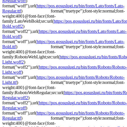
Regular.woff
)
format("woff"),url(
https://pos.gosuslugi.ru/bin/fonts/Lato/fonts/Lato-
Regular.ttf
) format("truetype");font-style:normal;font-
weight:400}@font-face{font-
family:LatoWebBold;src:url(
https://pos.gosuslugi.ru/bin/fonts/Lato/fo
Bold.woff2
)
format("woff2"),url(
https://pos.gosuslugi.ru/bin/fonts/Lato/fonts/Lato-
Bold.woff
)
format("woff"),url(
https://pos.gosuslugi.ru/bin/fonts/Lato/fonts/Lato-
Bold.ttf
) format("truetype");font-style:normal;font-
weight:400}@font-face{font-
family:RobotoWebLight;src:url(
https://pos.gosuslugi.ru/bin/fonts/Ro
Light.woff2
)
format("woff2"),url(
https://pos.gosuslugi.ru/bin/fonts/Roboto/Roboto-
Light.woff
)
format("woff"),url(
https://pos.gosuslugi.ru/bin/fonts/Roboto/Roboto-
Light.ttf
) format("truetype");font-style:normal;font-
weight:400}@font-face{font-
family:RobotoWebRegular;src:url(
https://pos.gosuslugi.ru/bin/fonts
Regular.woff2
)
format("woff2"),url(
https://pos.gosuslugi.ru/bin/fonts/Roboto/Roboto-
Regular.woff
)
format("woff"),url(
https://pos.gosuslugi.ru/bin/fonts/Roboto/Roboto-
Regular.ttf
) format("truetype");font-style:normal;font-
weight:400}@font-face{font-