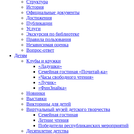
Структура
История
Официальные документы
Достижения
Публикации
Услуги
Экскурсия по библиотеке
Правила пользования
Независимая оценка
Вопрос-ответ
Детям
Клубы и кружки
«Ладушки»
Семейная гостиная «Почитай-ка»
«Часы свободного чтения»
«Лучик»
«ФинЗнайка»
Новинки
Выставки
Викторины для детей
Виртуальный музей детского творчества
Семейная гостиная
Летние чтения
Победители республиканских мероприятий
Десятилетие детства