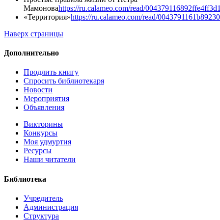
Мамонова
https://ru.calameo.com/read/004379116892ffe4ff3d
«Территория»
https://ru.calameo.com/read/0043791161b8923
Наверх страницы
Дополнительно
Продлить книгу
Спросить библиотекаря
Новости
Мероприятия
Объявления
Викторины
Конкурсы
Моя удмуртия
Ресурсы
Наши читатели
Библиотека
Учредитель
Администрация
Структура